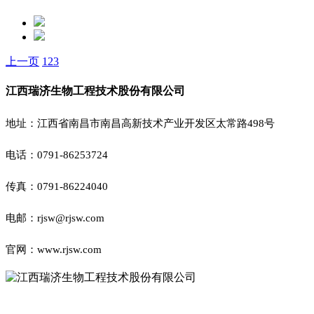
上一页
1
2
3
江西瑞济生物工程技术股份有限公司
地址：江西省南昌市南昌高新技术产业开发区太常路498号
电话：0791-86253724
传真：0791-86224040
电邮：rjsw@rjsw.com
官网：www.rjsw.com
扫一扫手机浏览